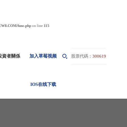
EW8.COM/func.php
on line
115
投資者關係
加入草莓视频
股票代碼：
300619
IOS在线下载